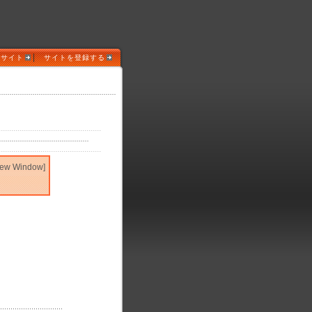
|
めサイト
サイトを登録する
New Window]