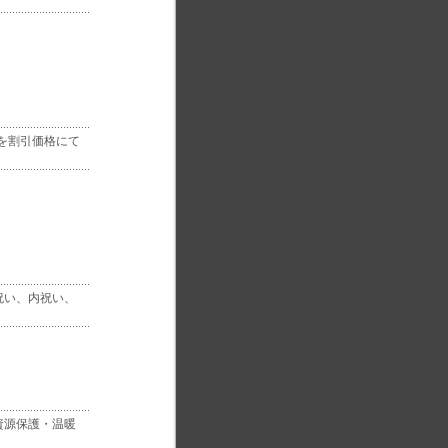
を割引価格にて
祝い、内祝い、
資源保護・温暖