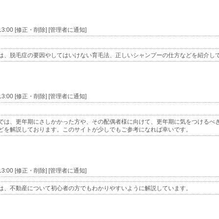
 13:00 [修正・削除] [管理者に通知]
は、脱毛症の要因やしてはいけない育毛法、正しいシャンプーの仕方などを紹介し
 13:00 [修正・削除] [管理者に通知]
では、更年期にさしかかった方や、その配偶者様に向けて、更年期に気をつけるべ
どを解説しております。このサイトが少しでもご参考になれば幸いです。
 13:00 [修正・削除] [管理者に通知]
は、不動産について初心者の方でもわかりやすいように解説しています。