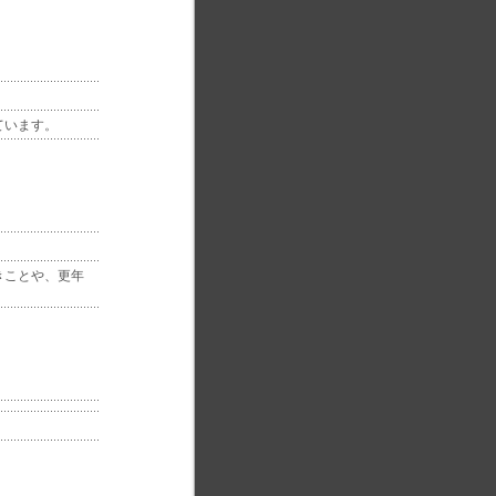
ています。
きことや、更年