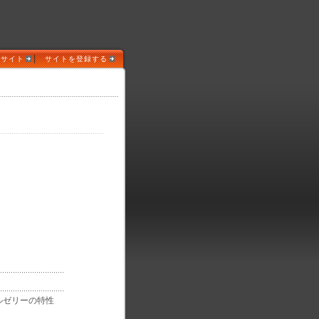
|
めサイト
サイトを登録する
ルゼリーの特性