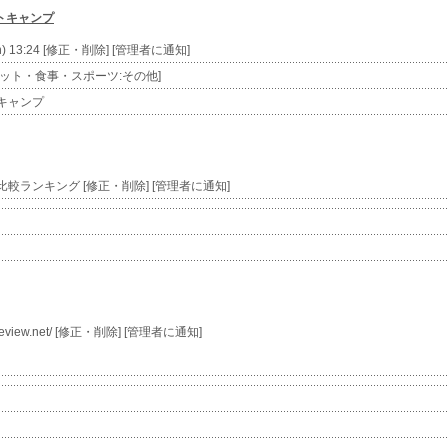
トキャンプ
n) 13:24 [修正・削除] [管理者に通知]
イエット・食事・スポーツ:その他]
キャンプ
ランキング [修正・削除] [管理者に通知]
oreview.net/ [修正・削除] [管理者に通知]