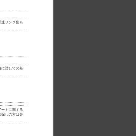
関連リンク集も
虫に対しての基
アートに関する
お探しの方は是