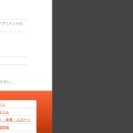
サプリメントの
ください。
ージ
タイル
ト・食事・スポーツ
域情報