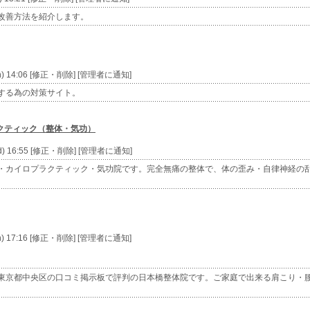
改善方法を紹介します。
n) 14:06 [修正・削除] [管理者に通知]
する為の対策サイト。
クティック（整体・気功）
d) 16:55 [修正・削除] [管理者に通知]
・カイロプラクティック・気功院です。完全無痛の整体で、体の歪み・自律神経の
。
n) 17:16 [修正・削除] [管理者に通知]
東京都中央区の口コミ掲示板で評判の日本橋整体院です。ご家庭で出来る肩こり・