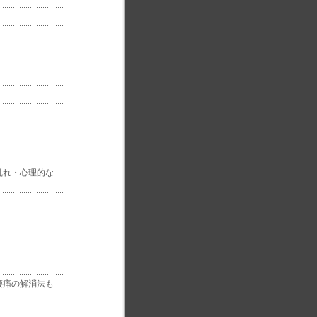
乱れ・心理的な
腰痛の解消法も