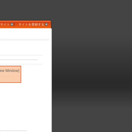
|
めサイト
サイトを登録する
New Window]